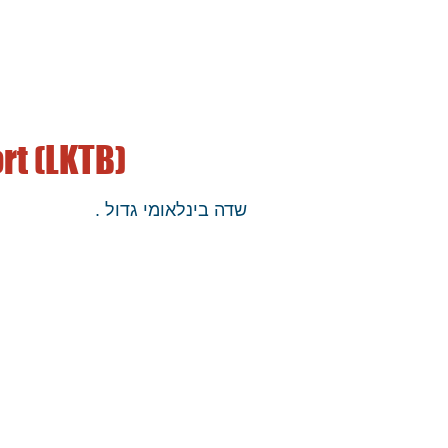
rt (LKTB)
שדה בינלאומי גדול .