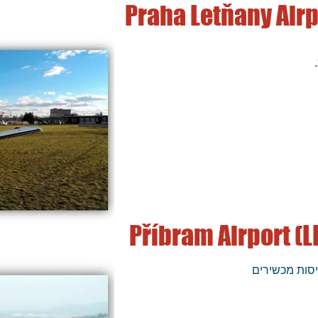
Praha Letňany Airp
Příbram Airport (
יסות מכשירים