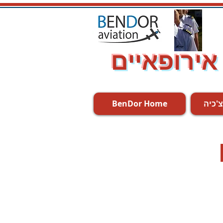
 אירופאיים
צ'כיה
BenDor Home