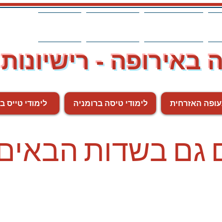
חית
לימודי טיסה ברומניה
לימודי טייס בצ'כיה
BenDor Home
 באירופה - רישיונות
עופה האזרחית
לימודי טיסה ברומניה
לימודי טייס ב