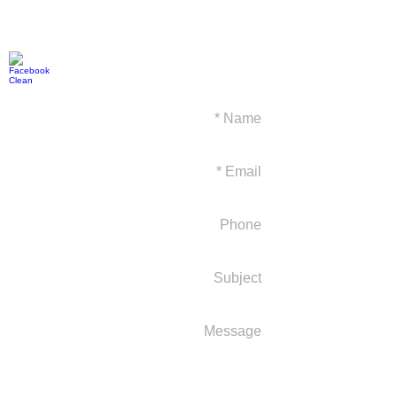
benzi.meir@gmail.com