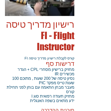
רישיון מדריך טיסה
FI - Flight
Instructor
קורס לקבלת רישיון מדריך טיסה FI
דרישות סף
מחזיק ברישיון מסחרי CPL + הגדר
מכשירים IR
נסיון טיסה של 200 שעות , מתוכם 100
שעות טייס מפקד PIC
מעבר מבחן התאמה עם בוחן לפני תחילת
קורס
מחזיק תעודה רפואית סוג I
ידע מתאים בשפה האנגלית
תוכנית ההדרכה